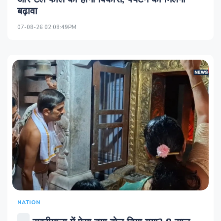
बढ़ावा
07-08-26 02:08:49PM
NATION