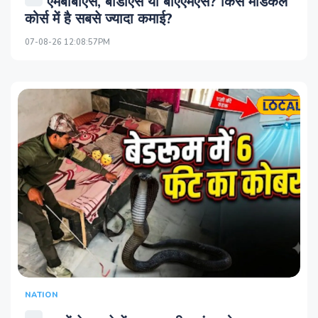
एमबीबीएस, बीडीएस या बीएएमएस? किस मेडिकल
कोर्स में है सबसे ज्यादा कमाई?
07-08-26 12:08:57PM
NATION