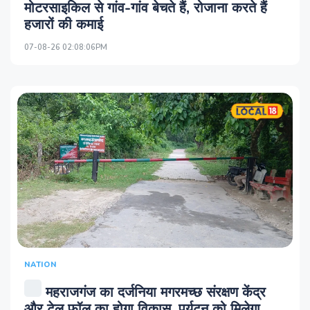
मोटरसाइकिल से गांव-गांव बेचते हैं, रोजाना करते हैं
हजारों की कमाई
07-08-26 02:08:06PM
NATION
महराजगंज का दर्जनिया मगरमच्छ संरक्षण केंद्र
और टेल फॉल का होगा विकास, पर्यटन को मिलेगा