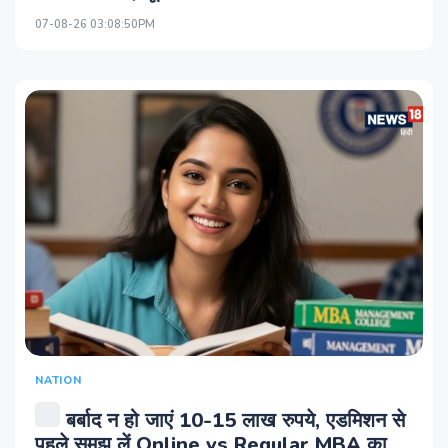
07-08-26 03:08:50PM
NATION
बर्बाद न हो जाएं 10-15 लाख रुपये, एडमिशन से
पहले समझ लें Online vs Regular MBA का