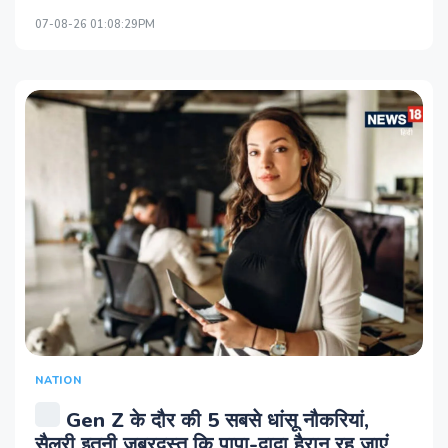
07-08-26 01:08:29PM
NATION
Gen Z के दौर की 5 सबसे धांसू नौकरियां,
सैलरी इतनी जबरदस्त कि पापा-दादा हैरान रह जाएं