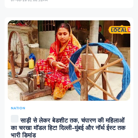
07-08-26 01:08:32PM
NATION
साड़ी से लेकर बेडशीट तक, चंपारण की महिलाओं
का चरखा मॉडल हिट! दिल्ली-मुंबई और नॉर्थ ईस्ट तक
भारी डिमांड