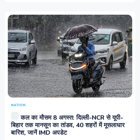
NATION
कल का मौसम 8 अगस्‍त: दिल्ली-NCR से यूपी-
बिहार तक मानसून का तांडव, 40 शहरों में मूसलाधार
बारिश, जानें IMD अपडेट