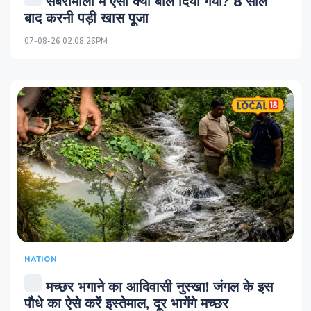
सबरीमाला में ऐसा क्या बोल दिया गया? 8 साल
बाद करनी पड़ी खास पूजा
07-08-26 02:08:26PM
NATION
मच्छर भगाने का आदिवासी नुस्खा! जंगल के इस
पौधे का ऐसे करें इस्तेमाल, दूर भागेंगे मच्छर