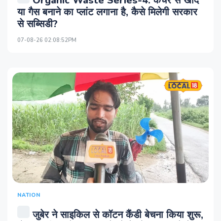
Organic Waste Series-4: कचरे से खाद
या गैस बनाने का प्लांट लगाना है, कैसे मि‍लेगी सरकार
से सब्‍स‍िडी?
07-08-26 02:08:52PM
NATION
जुबेर ने साइकिल से कॉटन कैंडी बेचना किया शुरू,