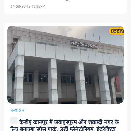
07-08-26 02:08:35PM
NATION
केडीए कानपुर में जवाहरपुरम और शताब्दी नगर के
लिए बनाएगा स्पेस पार्क, 3डी प्लेनेटोरियम, इंट्रैक्टिव