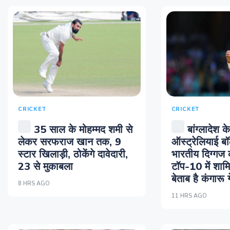
CRICKET
CRICKET
35 साल के मोहम्मद शमी से
बांग्लादेश 
लेकर सरफराज खान तक, 9
ऑस्ट्रेलियाई बॉ
स्टार खिलाड़ी, ठोकेंगे दावेदारी,
भारतीय दिग्गज क
23 से मुकाबला
टॉप-10 में शामि
बेताब है कंगारू 
8 HRS AGO
11 HRS AGO