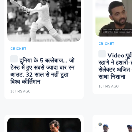
CRICKET
CRICKET
Video:पूर्व
दुनिया के 5 बल्लेबाज... जो
रहाणे ने इशारों-
टेस्ट में हुए सबसे ज्यादा बार रन
सेलेक्टर अजि
आउट, 32 साल से नहीं टूटा
साधा निशाना
विश्व कीर्तिमान
10 HRS AGO
10 HRS AGO