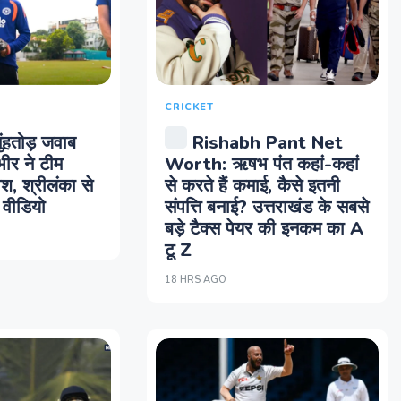
CRICKET
ुंहतोड़ जवाब
Rishabh Pant Net
ंभीर ने टीम
Worth: ऋषभ पंत कहां-कहां
ोश, श्रीलंका से
से करते हैं कमाई, कैसे इतनी
वीडियो
संपत्ति बनाई? उत्तराखंड के सबसे
बड़े टैक्स पेयर की इनकम का A
टू Z
18 HRS AGO