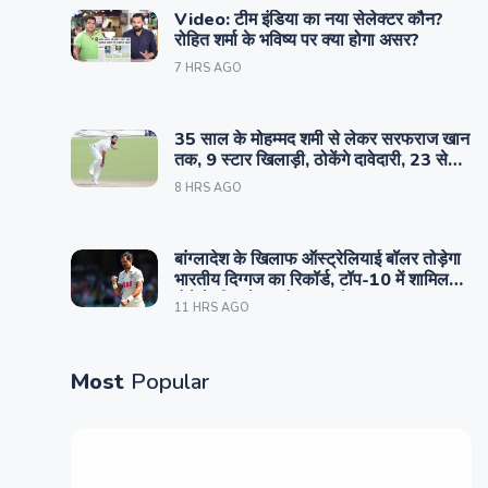
Video: टीम इंडिया का नया सेलेक्टर कौन?
रोहित शर्मा के भविष्य पर क्या होगा असर?
7 HRS AGO
35 साल के मोहम्मद शमी से लेकर सरफराज खान
तक, 9 स्टार खिलाड़ी, ठोकेंगे दावेदारी, 23 से
मुकाबला
8 HRS AGO
बांग्लादेश के खिलाफ ऑस्ट्रेलियाई बॉलर तोड़ेगा
भारतीय दिग्गज का रिकॉर्ड, टॉप-10 में शामिल
होने के लिए बेताब है कंगारू गेंदबाज
11 HRS AGO
Most
Popular