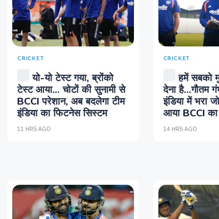
CRICKET
CRICKET
यो-यो टेस्ट गया, ब्रोंको
हमें सबको म
टेस्ट आया... चोटों की सुनामी से
देना है...गौतम ग
BCCI परेशान, अब बदलेगा टीम
इंडिया में भरा ज
इंडिया का फिटनेस सिस्टम
आया BCCI का 
11 HRS AGO
14 HRS AGO