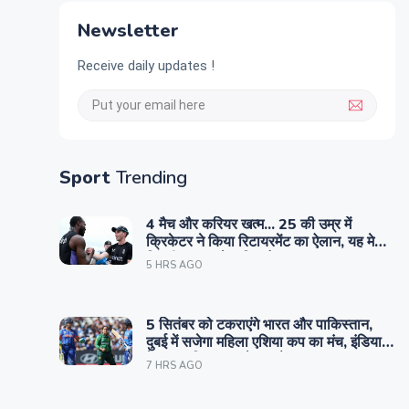
Newsletter
Receive daily updates !
Sport
Trending
4 मैच और करियर खत्म... 25 की उम्र में
क्रिकेटर ने किया रिटायरमेंट का ऐलान, यह मेरी
जिंदगी का सबसे कठिन फैसला
5 HRS AGO
5 सितंबर को टकराएंगे भारत और पाकिस्तान,
दुबई में सजेगा महिला एशिया कप का मंच, इंडिया
के पास इतिहास रचने का मौका
7 HRS AGO