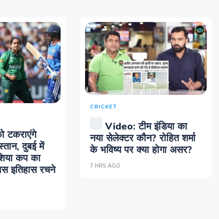
CRICKET
Video: टीम इंडिया का
ो टकराएंगे
नया सेलेक्टर कौन? रोहित शर्मा
ान, दुबई में
के भविष्य पर क्या होगा असर?
शिया कप का
7 HRS AGO
पास इतिहास रचने