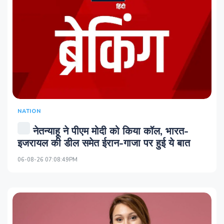
NATION
नेतन्याहू ने पीएम मोदी को किया कॉल, भारत-
इजरायल की डील समेत ईरान-गाजा पर हुई ये बात
06-08-26 07:08:49PM