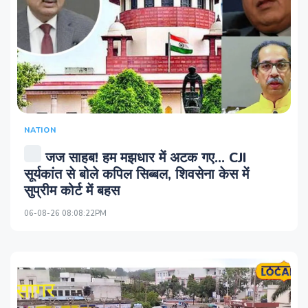
NATION
जज साहब! हम मझधार में अटक गए... CJI
सूर्यकांत से बोले कपिल सिब्‍बल, शिवसेना केस में
सुप्रीम कोर्ट में बहस
06-08-26 08:08:22PM