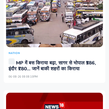
NATION
MP में बस किराया बढ़ा, सागर से भोपाल ₹386,
इंदौर ₹780... जानें बाकी शहरों का किराया
06-08-26 08:08:10PM