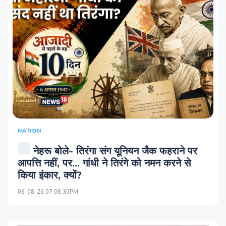
NATION
नेहरू बोले- तिरंगा संग यूनियन जैक फहराने पर
आपत्ति नहीं, पर… गांधी ने तिरंगे को नमन करने से
किया इंकार, क्‍यों?
06-08-26 07:08:30PM