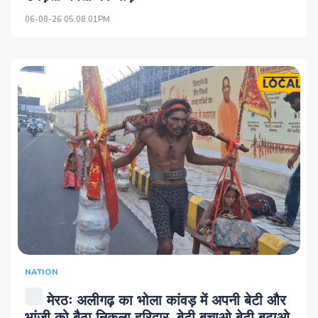
06-08-26 05:08:01PM
NATION
मेरठः अलीगढ़ का भोला कांवड़ में अपनी बेटी और
भांजी को बैठा निकला हरिद्वार, बेटी बचाओ बेटी बढ़ाओ