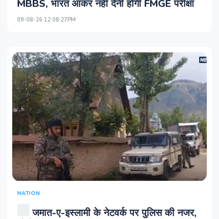
MBBS, भारत आकर नहीं देनी होगी FMGE परीक्षा
09-08-26 12:08:27PM
NATION
जमात-ए-इस्लामी के नेटवर्क पर पुलिस की नजर,