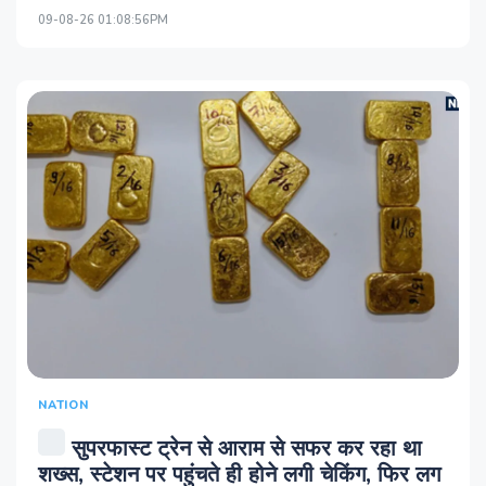
09-08-26 01:08:56PM
NATION
सुपरफास्‍ट ट्रेन से आराम से सफर कर रहा था
शख्‍स, स्‍टेशन पर पहुंचते ही होने लगी चेकिंग, फिर लग