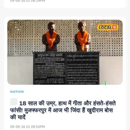
09-08-26 01:08:29PM
NATION
18 साल की उम्र, हाथ में गीता और हंसते-हंसते
फांसी! मुजफ्फरपुर में आज भी जिंदा हैं खुदीराम बोस
की यादें
09-08-26 01:08:56PM