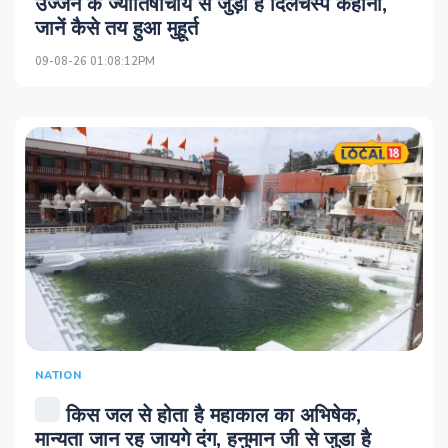
उज्जैन के ज्योतिषाचार्य से जुड़ी है दिलचस्प कहानी,
जानें कैसे तय हुआ मुहूर्त
09-08-26 01:08:12PM
NATION
किस जल से होता है महाकाल का अभिषेक,
मान्यता जान रह जायगे दंग, हनुमान जी से जुडा है