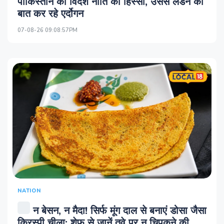
पाकिस्तान की विदेश नीति का हिस्सा, उससे लडने की
बात कर रहे एर्दोगन
07-08-26 09:08:57PM
NATION
न बेसन, न मैदा! सिर्फ मूंग दाल से बनाएं डोसा जैसा
क्रिस्पी चीला; शेफ से जानें तवे पर न चिपकने की