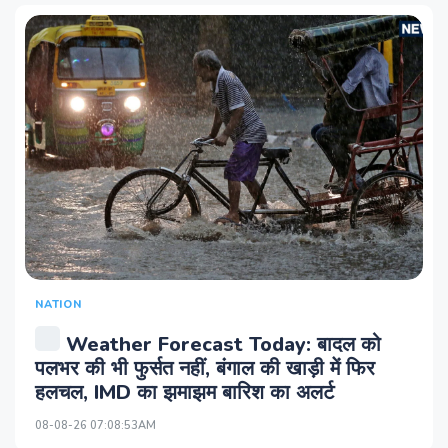
NATION
Weather Forecast Today: बादल को
पलभर की भी फुर्सत नहीं, बंगाल की खाड़ी में फिर
हलचल, IMD का झमाझम बारिश का अलर्ट
08-08-26 07:08:53AM