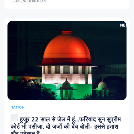
06-08-26 10:08:03AM
NATION
हुजूर 22 साल से जेल में हूं...फरियाद सुन सुप्रीम
कोर्ट भी पसीजा, दो जजों की बेंच बोली- इससे हताश
और परेशान हैं