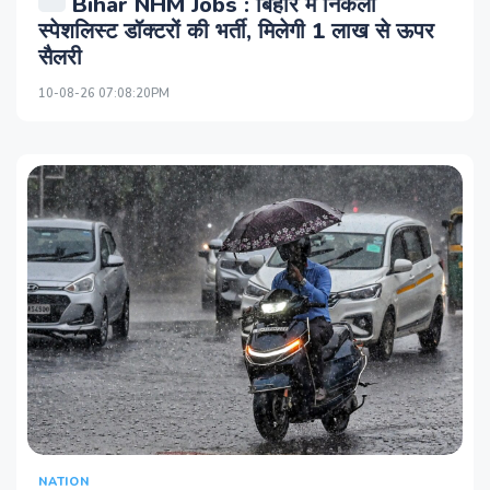
Bihar NHM Jobs : बिहार में निकली
स्पेशलिस्ट डॉक्टरों की भर्ती, मिलेगी 1 लाख से ऊपर
सैलरी
10-08-26 07:08:20PM
NATION