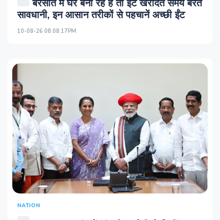
बरसात में घर बना रहे हैं तो ईंट खरीदते समय बरतें
सावधानी, इन आसान तरीकों से पहचानें अच्छी ईंट
10-08-26 08:08:17PM
NATION