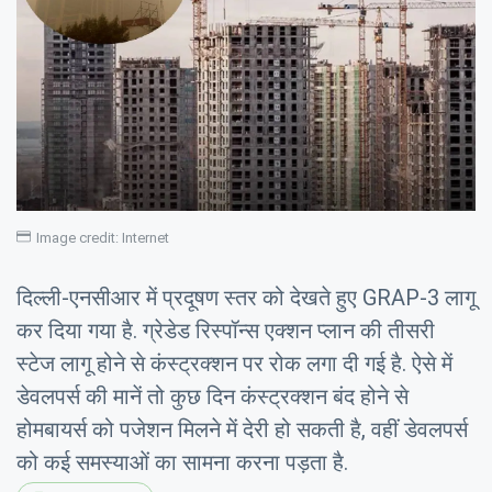
Image credit: Internet
दिल्ली-एनसीआर में प्रदूषण स्‍तर को देखते हुए GRAP-3 लागू
कर द‍िया गया है. ग्रेडेड र‍िस्‍पॉन्‍स एक्‍शन प्‍लान की तीसरी
स्‍टेज लागू होने से कंस्‍ट्रक्‍शन पर रोक लगा दी गई है. ऐसे में
डेवलपर्स की मानें तो कुछ द‍िन कंस्‍ट्रक्‍शन बंद होने से
होमबायर्स को पजेशन मिलने में देरी हो सकती है, वहीं डेवलपर्स
को कई समस्‍याओं का सामना करना पड़ता है.