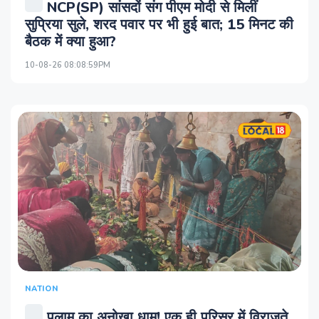
NCP(SP) सांसदों संग पीएम मोदी से मिलीं
सुप्रिया सुले, शरद पवार पर भी हुई बात; 15 मिनट की
बैठक में क्‍या हुआ?
10-08-26 08:08:59PM
NATION
पलामू का अनोखा धाम! एक ही परिसर में विराजते