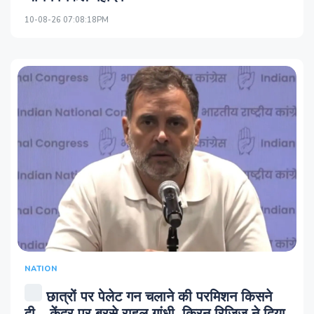
10-08-26 07:08:18PM
NATION
छात्रों पर पेलेट गन चलाने की परमिशन किसने
दी... केंद्र पर बरसे राहुल गांधी, किरन रिजिजू ने दिया