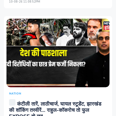
10-08-26 11:08:52PM
NATION
कंटीली तारें, लाठीचार्ज, घायल स्टूडेंट, झारखंड
की शॉकिंग तस्वीरें... राहुल-कॉकरोच तो फुल