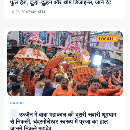
फुल हैंड, दूल्हा-दुल्हन और थीम डिजाइन्स, जानें रेट
10-08-26 07:08:16PM
NATION
उज्जैन में बाबा महाकाल की दूसरी सवारी धूमधाम
से निकली, चंद्रमोलेश्वर स्वरूप में प्रजा का हाल
जानने निकले महादेव