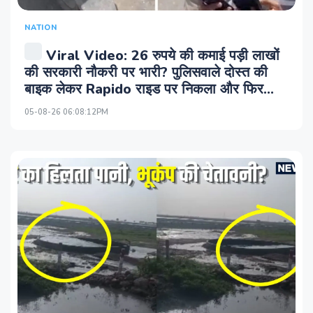
NATION
Viral Video: 26 रुपये की कमाई पड़ी लाखों
की सरकारी नौकरी पर भारी? पुल‍िसवाले दोस्‍त की
बाइक लेकर Rapido राइड पर न‍िकला और फ‍िर…
05-08-26 06:08:12PM