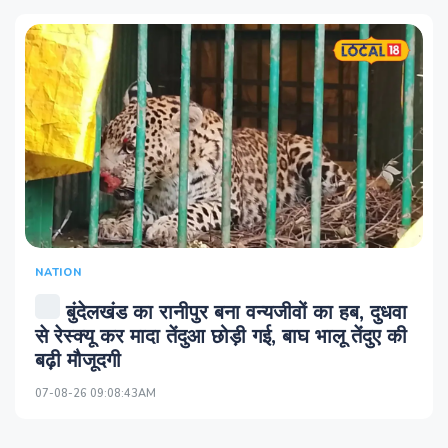
NATION
बुंदेलखंड का रानीपुर बना वन्यजीवों का हब, दुधवा
से रेस्क्यू कर मादा तेंदुआ छोड़ी गई, बाघ भालू तेंदुए की
बढ़ी मौजूदगी
07-08-26 09:08:43AM