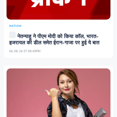
NATION
नेतन्याहू ने पीएम मोदी को किया कॉल, भारत-
इजरायल की डील समेत ईरान-गाजा पर हुई ये बात
06-08-26 07:08:49PM