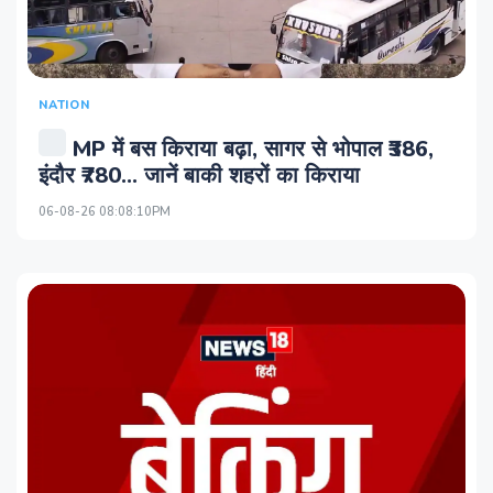
NATION
MP में बस किराया बढ़ा, सागर से भोपाल ₹386,
इंदौर ₹780... जानें बाकी शहरों का किराया
06-08-26 08:08:10PM