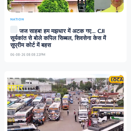
NATION
जज साहब! हम मझधार में अटक गए... CJI
सूर्यकांत से बोले कपिल सिब्‍बल, शिवसेना केस में
सुप्रीम कोर्ट में बहस
06-08-26 08:08:22PM