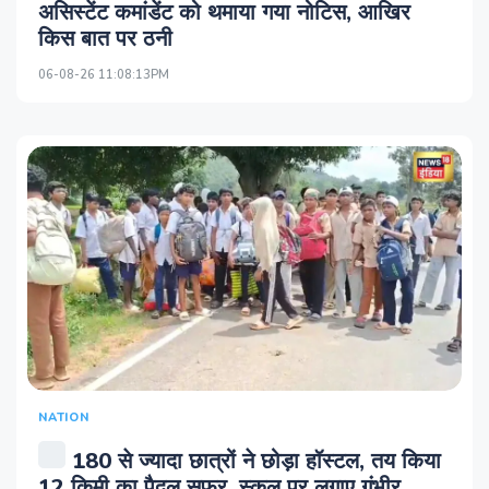
असिस्‍टेंट कमांडेंट को थमाया गया नोटिस, आखिर
किस बात पर ठनी
06-08-26 11:08:13PM
NATION
180 से ज्यादा छात्रों ने छोड़ा हॉस्टल, तय किया
12 किमी का पैदल सफर, स्कूल पर लगाए गंभीर