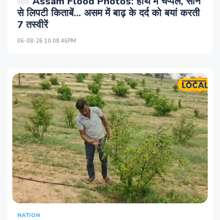
Assam Flood Photos: हाथ में चप्पल, सीने
से लिपटी किताबें... असम में बाढ़ के दर्द को बयां करती
7 तस्वीरें
06-08-26 10:08:46PM
NATION