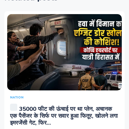
NATION
35000 फीट की ऊंचाई पर था प्‍लेन, अचानक
एक पैसेंजर के सिर्फ पर सवार हुआ फितूर, खोलने लगा
इमरजेंसी गेट, फिर...