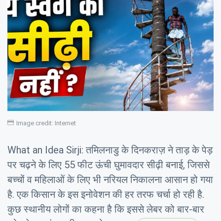
Image credit: Internet
What an Idea Sirji: तमिलनाडु के दिनकराज़ ने ताड़ के पेड़
पर चढ़ने के लिए 55 फीट ऊंची घुमावदार सीढ़ी बनाई, जिससे
बच्चों व महिलाओं के लिए भी नर‍ियल न‍िकालना आसान हो गया
है. एक क‍िसान के इस इनोवेशन की हर तरफ चर्चा हो रही है.
कुछ स्‍थानीय लोगों का कहना है क‍ि इससे लेबर को बार-बार