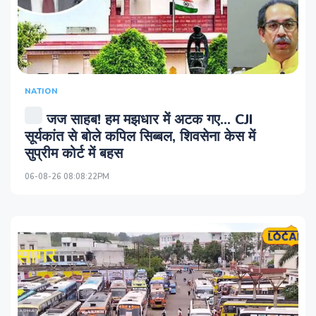
NATION
जज साहब! हम मझधार में अटक गए... CJI
सूर्यकांत से बोले कपिल सिब्‍बल, शिवसेना केस में
सुप्रीम कोर्ट में बहस
06-08-26 08:08:22PM