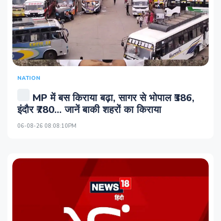
NATION
MP में बस किराया बढ़ा, सागर से भोपाल ₹386,
इंदौर ₹780... जानें बाकी शहरों का किराया
06-08-26 08:08:10PM