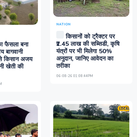
NATION
किसानों को ट्रैक्टर पर
₹2.45 लाख की सब्सिडी, कृषि
ा फैसला बना
यंत्रों पर भी मिलेगा 50%
्रीय बागवानी
अनुदान, जानिए आवेदन का
से किसान अजय
तरीका
नी खेती की
06-08-26 01:08:44PM
M