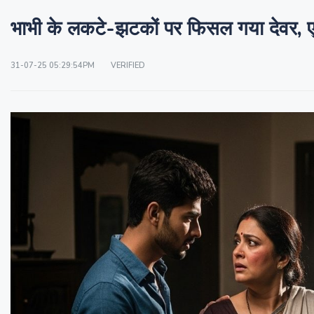
भाभी के लकटे-झटकों पर फिसल गया देवर, 
31-07-25 05:29:54PM
VERIFIED