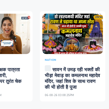
NATION
्षक पात्रता
सावन में उमड़ रही भक्तों की
ारी,
भीड़! मेवाड़ का कमलनाथ महादेव
र तुरंत चेक
मंदिर, जहां शिव के साथ रावण
की भी होती है पूजा
M
06-08-26 03:08:25PM