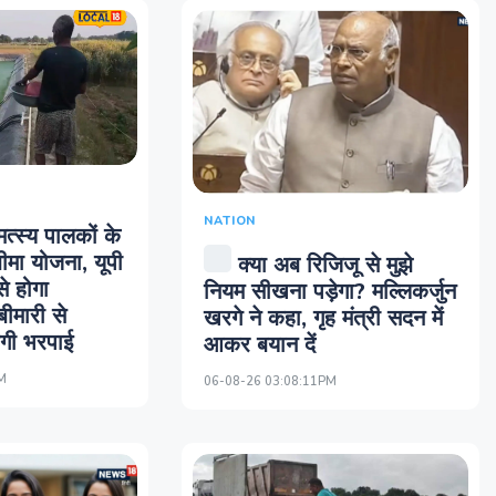
NATION
मत्स्य पालकों के
मा योजना, यूपी
क्या अब रिजिजू से मुझे
े होगा
नियम सीखना पड़ेगा? मल्लिकर्जुन
ीमारी से
खरगे ने कहा, गृह मंत्री सदन में
ेगी भरपाई
आकर बयान दें
M
06-08-26 03:08:11PM