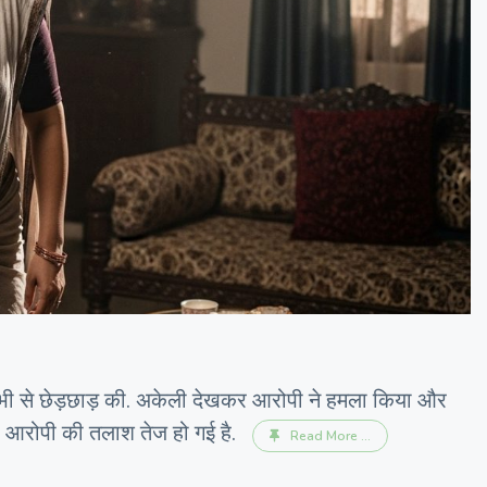
भाभी से छेड़छाड़ की. अकेली देखकर आरोपी ने हमला किया और
ै और आरोपी की तलाश तेज हो गई है.
Read More ...