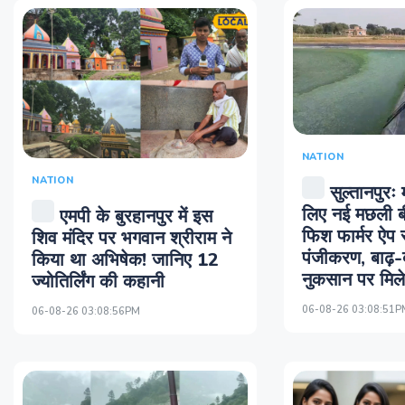
NATION
NATION
सुल्तानपुरः 
लिए नई मछली बी
एमपी के बुरहानपुर में इस
फिश फार्मर ऐप स
शिव मंदिर पर भगवान श्रीराम ने
पंजीकरण, बाढ़-ब
किया था अभिषेक! जानिए 12
नुकसान पर मिल
ज्योतिर्लिंग की कहानी
06-08-26 03:08:51P
06-08-26 03:08:56PM