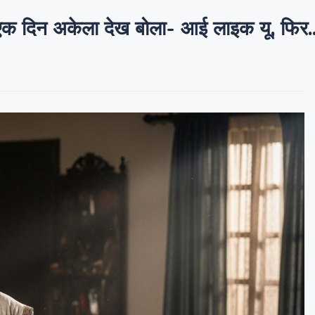
एक दिन अकेला देख बोला- आई लाइक यू, फिर..