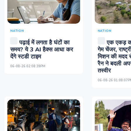
NATION
NATION
पढ़ाई में लगता है घंटों का
एक एकड़ क
समय? ये 3 AI हैक्स आधा कर
गेम चेंजर, राष्ट
देंगे स्टडी टाइम
मिशन की मदद 
रैन ने बदली अप
06-08-26 02:08:39PM
तस्वीर
06-08-26 01:08:07P