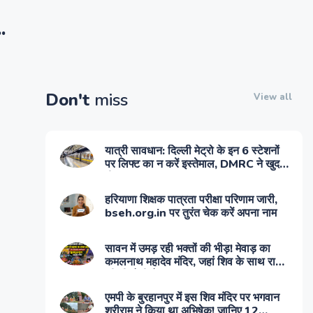
.
Don't
miss
View all
यात्री सावधान: दिल्ली मेट्रो के इन 6 स्टेशनों
पर लिफ्ट का न करें इस्तेमाल, DMRC ने खुद
दी सलाह
हरियाणा शिक्षक पात्रता परीक्षा परिणाम जारी,
bseh.org.in पर तुरंत चेक करें अपना नाम
सावन में उमड़ रही भक्तों की भीड़! मेवाड़ का
कमलनाथ महादेव मंदिर, जहां शिव के साथ रावण
की भी होती है पूजा
एमपी के बुरहानपुर में इस शिव मंदिर पर भगवान
श्रीराम ने किया था अभिषेक! जानिए 12