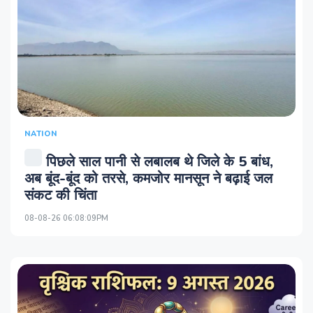
NATION
पिछले साल पानी से लबालब थे जिले के 5 बांध,
अब बूंद-बूंद को तरसे, कमजोर मानसून ने बढ़ाई जल
संकट की चिंता
08-08-26 06:08:09PM