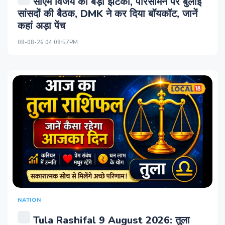
सीएम विजय को बड़ा झटका, परिसीमन पर बुलाई
सांसदों की बैठक, DMK ने कर दिया बॉयकॉट, जानें
कहां अड़ा पेंच
08-08-26 04:08:57PM
NATION
Tula Rashifal 9 August 2026: तुला