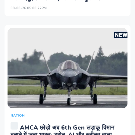
08-08-26 05:08:22PM
NATION
AMCA छोड़ो अब 6th Gen लड़ाकू विमान
बनाने में जुटा भारत; ड्रोन, AI और स्टील्थ वाला