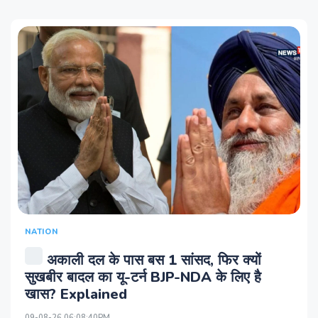
NATION
अकाली दल के पास बस 1 सांसद, फिर क्यों
सुखबीर बादल का यू-टर्न BJP-NDA के लिए है
खास? Explained
09-08-26 06:08:40PM