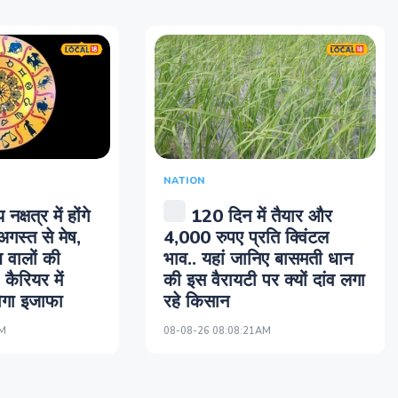
NATION
 नक्षत्र में होंगे
120 दिन में तैयार और
गस्त से मेष,
4,000 रुपए प्रति क्विंटल
ि वालों की
भाव.. यहां जानिए बासमती धान
कैरियर में
की इस वैरायटी पर क्यों दांव लगा
होगा इजाफा
रहे किसान
AM
08-08-26 08:08:21AM