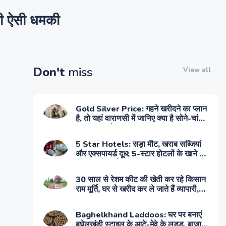
डाली ऐसी धमकी
Don't
miss
View all
Gold Silver Price: गहने खरीदने का प्लान
है, तो यहां वाराणसी में जानिए क्या है सोने-चांदी
का आज का रेट
5 Star Hotels: सड़ा मीट, खराब सब्जियां
और एक्सपायर्ड दूध; 5-स्टार होटलों के खाने का
सच आया सामने
30 साल से रेशम कीट की खेती कर रहे किसान
राम मूर्ति, घर से खरीद कर ले जाते हैं व्यापारी,
बदली किस्मत, लाखों में हो रही कमाई
Baghelkhand Laddoos: घर पर बनाएं
बघेलखंडी स्टाइल के आटे-मेवे के लड्डू, बाजार