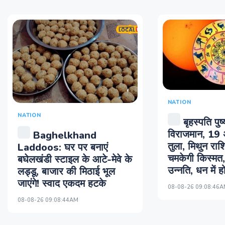
NATION
NATION
बृहस्पति पुष्य
विराजमान, 19 अ
Baghelkhand
तुला, मिथुन राश
Laddoos: घर पर बनाएं
चमकेगी किस्मत, 
बघेलखंडी स्टाइल के आटे-मेवे के
उन्नति, धन में 
लड्डू, बाजार की मिठाई भूल
जाएंगे! स्वाद एकदम हटके
08-08-26 09:08:46
08-08-26 09:08:44AM