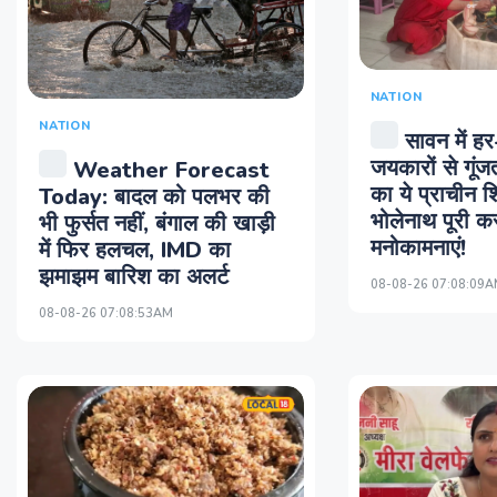
NATION
NATION
सावन में हर
जयकारों से गूंजत
Weather Forecast
का ये प्राचीन शि
Today: बादल को पलभर की
भोलेनाथ पूरी करत
भी फुर्सत नहीं, बंगाल की खाड़ी
मनोकामनाएं!
में फिर हलचल, IMD का
झमाझम बारिश का अलर्ट
08-08-26 07:08:09
08-08-26 07:08:53AM