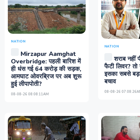
NATION
NATION
Mirzapur Aamghat
शराब नहीं प
Overbridge: पहली बारिश में
फैटी लिवर? तो 
ही धंस गई 64 करोड़ की सड़क,
इसका सबसे बड
आमघाट ओवरब्रिज पर अब शुरू
बचाव
हुई लीपापोती?
08-08-26 07:08:26
08-08-26 08:08:11AM