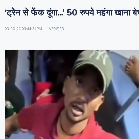
‘ट्रेन से फेंक दूंगा...’ 50 रुपये महंगा खाना
03-06-26 03:44:34PM
VERIFIED