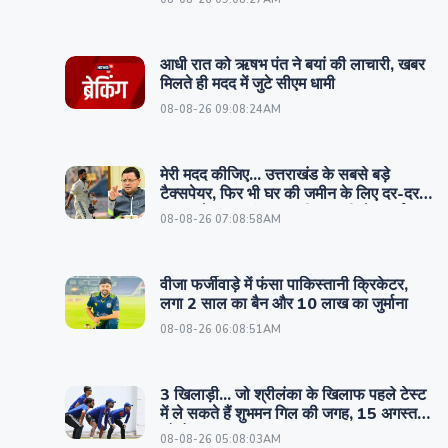
आधी रात को ऋषभ पंत ने बयां की लाचारी, खबर
मिलते ही मदद में जुटे सीएम धामी
08-08-26 09:08:24AM
मेरी मदद कीजिए... उत्तराखंड के सबसे बड़े
टैक्सपेयर, फिर भी घर की जमीन के लिए दर-दर
भटक रहे ऋषभ पंत, अब सीएम धामी से लगाई
08-08-26 07:08:58AM
गुहार
वीजा फर्जीवाड़े में फंसा पाकिस्तानी क्रिकेटर,
लगा 2 साल का बैन और 10 लाख का जुर्माना
08-08-26 06:08:51AM
3 खिलाड़ी... जो श्रीलंका के खिलाफ पहले टेस्ट
में ले सकते हैं शुभमन गिल की जगह, 15 अगस्त
को है मुकाबला
08-08-26 05:08:03AM