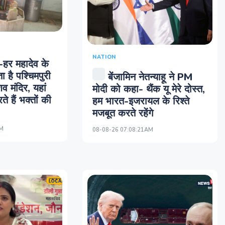
NATION
-हर महादेव के
ा है पश्चिमपुरी
बेंजामिन नेतन्याहू ने PM
व मंदिर, यहां
मोदी को कहा- थैंक यू मेरे दोस्त,
े हैं भक्तों की
हम भारत-इजरायल के रिश्ते
मजबूत करते रहेंगे
AM
08-08-26 07:08:21AM