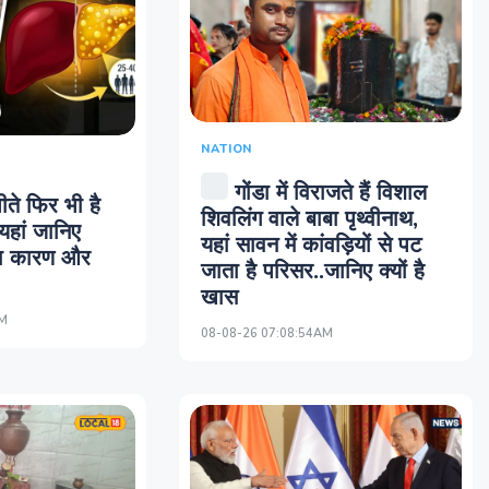
NATION
गोंडा में विराजते हैं विशाल
ीते फिर भी है
शिवलिंग वाले बाबा पृथ्वीनाथ,
यहां जानिए
यहां सावन में कांवड़ियों से पट
़ा कारण और
जाता है परिसर..जानिए क्यों है
खास
AM
08-08-26 07:08:54AM