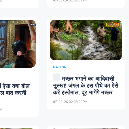
07-08-26 02:08:06PM
M
NATION
मच्छर भगाने का आदिवासी
नुस्खा! जंगल के इस पौधे का ऐसे
ं ऐसा क्या बोल
करें इस्तेमाल, दूर भागेंगे मच्छर
ाल बाद करनी
07-08-26 02:08:35PM
M