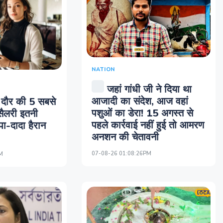
NATION
जहां गांधी जी ने दिया था
आजादी का संदेश, आज वहां
दौर की 5 सबसे
पशुओं का डेरा! 15 अगस्त से
 सैलरी इतनी
पहले कार्रवाई नहीं हुई तो आमरण
ा-दादा हैरान
अनशन की चेतावनी
07-08-26 01:08:26PM
M