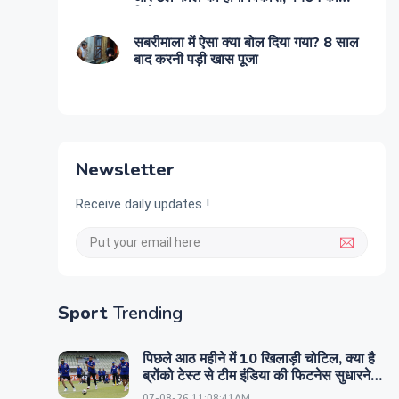
मिलेगा बढ़ावा
सबरीमाला में ऐसा क्या बोल दिया गया? 8 साल
बाद करनी पड़ी खास पूजा
Newsletter
Receive daily updates !
Sport
Trending
पिछले आठ महीने में 10 खिलाड़ी चोटिल, क्या है
ब्रोंको टेस्ट से टीम इंडिया की फिटनेस सुधारने
का प्लान?
07-08-26 11:08:41AM