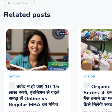
Read More ...
Related posts
NATION
NATION
बर्बाद न हो जाएं 10-15
Organic
लाख रुपये, एडमिशन से पहले
Series-4: कचर
समझ लें Online vs
गैस बनाने का प्ल
Regular MBA का गणित
कैसे मि‍लेगी सरक