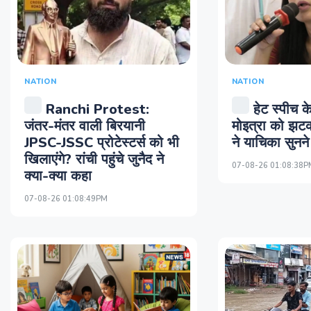
NATION
NATION
Ranchi Protest:
हेट स्पीच क
जंतर-मंतर वाली बिरयानी
मोइत्रा को झटका
JPSC-JSSC प्रोटेस्टर्स को भी
ने याचिका सुनन
खिलाएंगे? रांची पहुंचे जुनैद ने
07-08-26 01:08:38P
क्या-क्या कहा
07-08-26 01:08:49PM