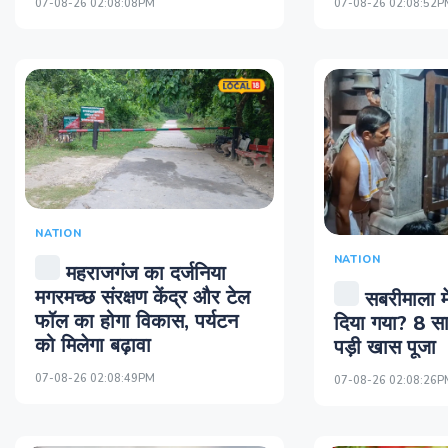
07-08-26 02:08:08PM
07-08-26 02:08:52P
NATION
NATION
महराजगंज का दर्जनिया
मगरमच्छ संरक्षण केंद्र और टेल
सबरीमाला मे
फॉल का होगा विकास, पर्यटन
दिया गया? 8 स
को मिलेगा बढ़ावा
पड़ी खास पूजा
07-08-26 02:08:49PM
07-08-26 02:08:26P