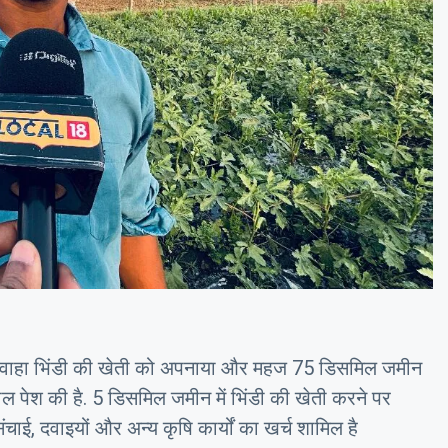
 कुशवाहा भिंडी की खेती को अपनाया और महज 75 डिसमिल जमीन
 पेश की है. 5 डिसमिल जमीन में भिंडी की खेती करने पर
ाई, दवाइयों और अन्य कृषि कार्यों का खर्च शामिल है