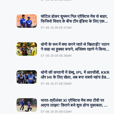
चोटिल होकर शुभमन गिल प्रैक्टिस मैच से बाहर,
फिजियो विवाद के बीच टीम इंडिया के लिए एक
और बुरी खबर
07-08-26 09:08:37AM
धोनी के रूम में क्या करने जाते थे खिलाड़ी? पठान
ने कहा था हुक्का बनाने, अजिंक्य रहाणे ने किया
नया खुलासा
07-08-26 08:08:38AM
धोनी की कप्तानी में डेब्यू, IPL में आरसीबी, KKR
और MI के लिए खेला, अब बना सबसे महंगा हेड
कोच
07-08-26 07:08:18AM
भारत-श्रीलंका XI प्रैक्टिस मैच क्या टीवी पर
आएगा लाइव? कितने बजे शुरू होगा मुकाबला, कहां
देखें लाइव स्ट्रीमिंग
07-08-26 05:08:02AM