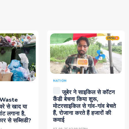
NATION
जुबेर ने साइकिल से कॉटन
कैंडी बेचना किया शुरू,
 Waste
मोटरसाइकिल से गांव-गांव बेचते
े से खाद या
हैं, रोजाना करते हैं हजारों की
ांट लगाना है,
कमाई
ार से सब्‍स‍िडी?