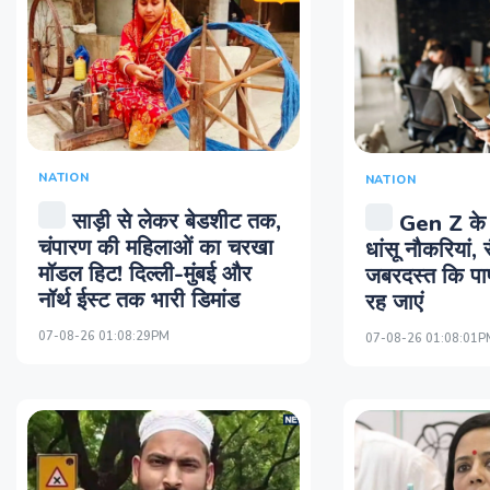
NATION
NATION
साड़ी से लेकर बेडशीट तक,
Gen Z के 
चंपारण की महिलाओं का चरखा
धांसू नौकरियां,
मॉडल हिट! दिल्ली-मुंबई और
जबरदस्त कि पाप
नॉर्थ ईस्ट तक भारी डिमांड
रह जाएं
07-08-26 01:08:29PM
07-08-26 01:08:01P