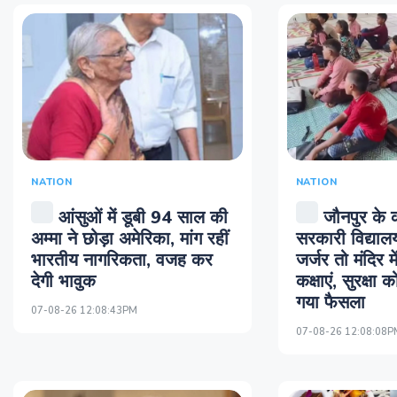
NATION
NATION
आंसुओं में डूबी 94 साल की
जौनपुर के क
अम्मा ने छोड़ा अमेर‍िका, मांग रहीं
सरकारी विद्या
भारतीय नागरिकता, वजह कर
जर्जर तो मंदिर म
देगी भावुक
कक्षाएं, सुरक्षा 
गया फैसला
07-08-26 12:08:43PM
07-08-26 12:08:08P