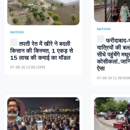
NATION
NATION
फरीदाबाद-
तपती रेत में खीरे ने बदली
यात्रियों की बल्
किसान की किस्मत, 1 एकड़ से
सीधे पहुंचेंगे मथ
15 लाख की कमाई का मॉडल
कोसीकलां..जानि
ऐसा
07-08-26 12:08:15PM
07-08-26 11:08:00