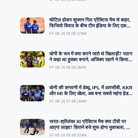
चोटिल होकर शुभमन गिल प्रैक्टिस मैच से बाहर,
फिजियो विवाद के बीच टीम इंडिया के लिए एक
और बुरी खबर
07-08-26 09:08:37AM
धोनी के रूम में क्या करने जाते थे खिलाड़ी? पठान
ने कहा था हुक्का बनाने, अजिंक्य रहाणे ने किया
नया खुलासा
07-08-26 08:08:38AM
धोनी की कप्तानी में डेब्यू, IPL में आरसीबी, KKR
और MI के लिए खेला, अब बना सबसे महंगा हेड
कोच
07-08-26 07:08:18AM
भारत-श्रीलंका XI प्रैक्टिस मैच क्या टीवी पर
आएगा लाइव? कितने बजे शुरू होगा मुकाबला, कहां
देखें लाइव स्ट्रीमिंग
07-08-26 05:08:02AM