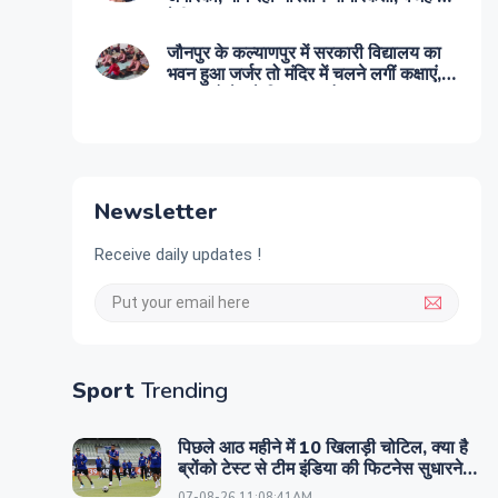
देगी भावुक
जौनपुर के कल्याणपुर में सरकारी विद्यालय का
भवन हुआ जर्जर तो मंदिर में चलने लगीं कक्षाएं,
सुरक्षा को देखते लिया गया फैसला
Newsletter
Receive daily updates !
Sport
Trending
पिछले आठ महीने में 10 खिलाड़ी चोटिल, क्या है
ब्रोंको टेस्ट से टीम इंडिया की फिटनेस सुधारने
का प्लान?
07-08-26 11:08:41AM