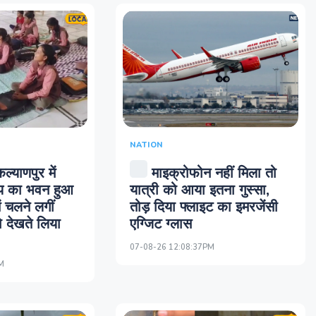
NATION
ल्याणपुर में
माइक्रोफोन नहीं मिला तो
लय का भवन हुआ
यात्री को आया इतना गुस्सा,
ें चलने लगीं
तोड़ दिया फ्लाइट का इमरजेंसी
को देखते लिया
एग्जिट ग्लास
07-08-26 12:08:37PM
M