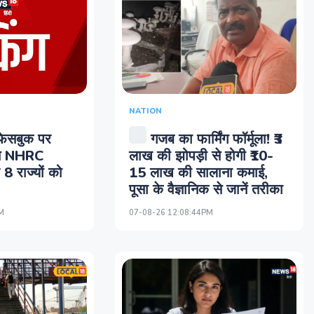
NATION
-फेसबुक पर
गजब का फार्मिंग फॉर्मूला! ₹3
 से NHRC
लाख की झोपड़ी से होगी ₹10-
8 राज्यों को
15 लाख की सालाना कमाई,
पूसा के वैज्ञानिक से जानें तरीका
M
07-08-26 12:08:44PM