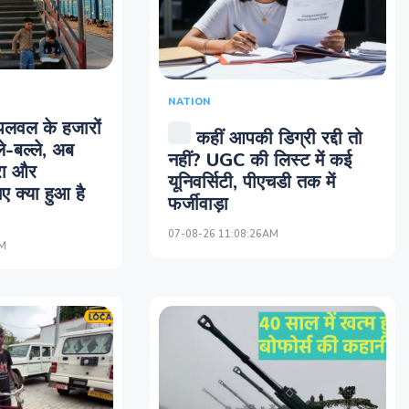
NATION
पलवल के हजारों
कहीं आपकी डिग्री रद्दी तो
ले-बल्ले, अब
नहीं? UGC की लिस्ट में कई
ुरा और
यूनिवर्सिटी, पीएचडी तक में
ए क्या हुआ है
फर्जीवाड़ा
07-08-26 11:08:26AM
AM