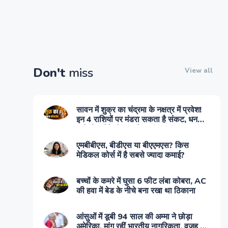
Don't
miss
View all
सावन में शुक्र का चंद्रमा के नक्षत्र में प्रवेश!
इन 4 राशियों पर मंडरा सकता है संकट, धन
हानि के बनेंगे योग, जानें उपाय
एमबीबीएस, बीडीएस या बीएएमएस? किस
मेडिकल कोर्स में है सबसे ज्यादा कमाई?
बच्चों के कमरे में घुसा 6 फीट लंबा कोबरा, AC
की हवा में बेड के नीचे बना रखा था ठिकाना
आंसुओं में डूबी 94 साल की अम्मा ने छोड़ा
अमेर‍िका, मांग रहीं भारतीय नागरिकता, वजह कर