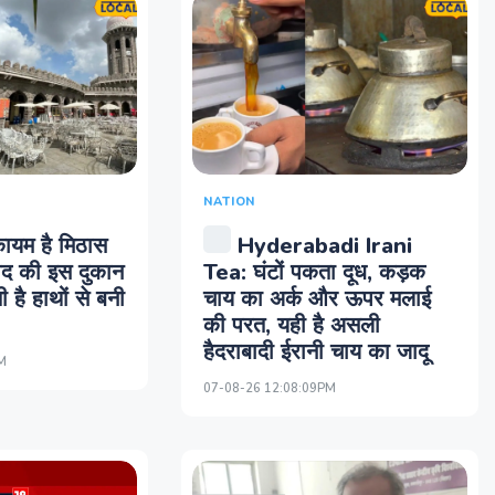
NATION
ायम है मिठास
Hyderabadi Irani
बाद की इस दुकान
Tea: घंटों पकता दूध, कड़क
 है हाथों से बनी
चाय का अर्क और ऊपर मलाई
की परत, यही है असली
हैदराबादी ईरानी चाय का जादू
M
07-08-26 12:08:09PM