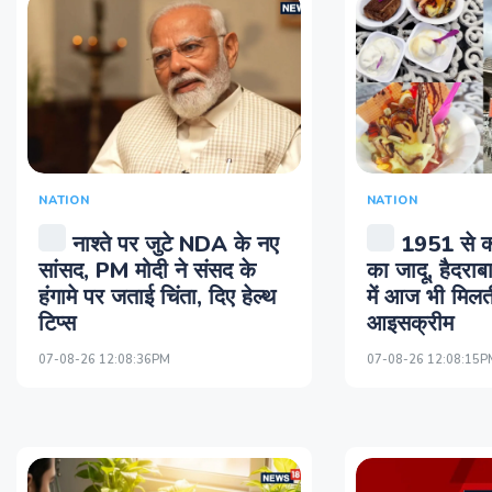
NATION
NATION
नाश्ते पर जुटे NDA के नए
1951 से क
सांसद, PM मोदी ने संसद के
का जादू, हैदरा
हंगामे पर जताई चिंता, दिए हेल्थ
में आज भी मिलती
टिप्स
आइसक्रीम
07-08-26 12:08:36PM
07-08-26 12:08:15P