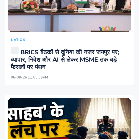
NATION
BRICS बैठकों से दुनिया की नजर जयपुर पर;
व्यापार, निवेश और AI से लेकर MSME तक बड़े
फैसलों पर मंथन
06-08-26 11:08:56PM