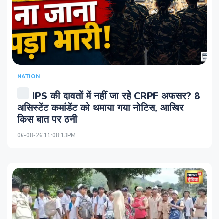
NATION
IPS की दावतों में नहीं जा रहे CRPF अफसर? 8
असिस्‍टेंट कमांडेंट को थमाया गया नोटिस, आखिर
किस बात पर ठनी
06-08-26 11:08:13PM