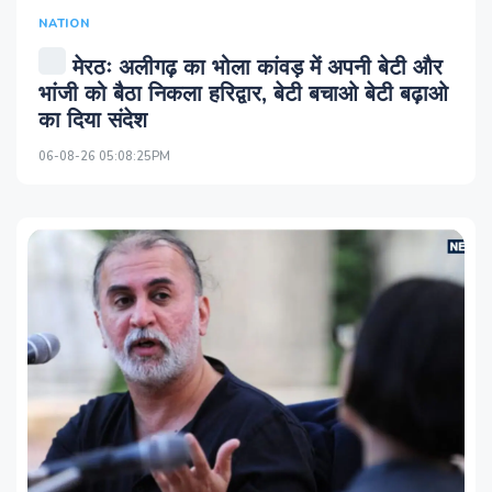
NATION
मेरठः अलीगढ़ का भोला कांवड़ में अपनी बेटी और
भांजी को बैठा निकला हरिद्वार, बेटी बचाओ बेटी बढ़ाओ
का दिया संदेश
06-08-26 05:08:25PM