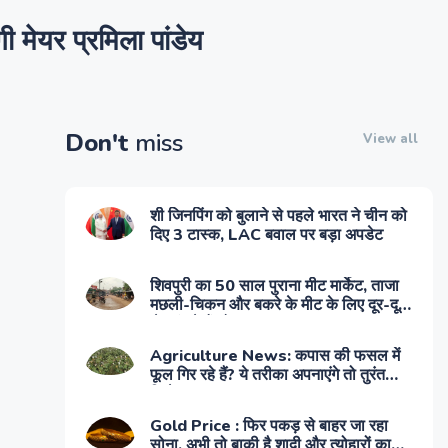
ेयर प्रमिला पांडेय
Don't
miss
View all
शी जिनपिंग को बुलाने से पहले भारत ने चीन को
दिए 3 टास्क, LAC बवाल पर बड़ा अपडेट
शिवपुरी का 50 साल पुराना मीट मार्केट, ताजा
मछली-चिकन और बकरे के मीट के लिए दूर-दूर
से पहुंचते हैं लोग
Agriculture News: कपास की फसल में
फूल गिर रहे हैं? ये तरीका अपनाएंगे तो तुरंत
दिखेगा असर
Gold Price : फिर पकड़ से बाहर जा रहा
सोना, अभी तो बाकी है शादी और त्योहारों का