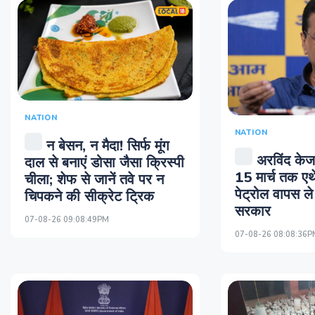
NATION
NATION
न बेसन, न मैदा! सिर्फ मूंग
अरविंद केज
दाल से बनाएं डोसा जैसा क्रिस्पी
15 मार्च तक ए
चीला; शेफ से जानें तवे पर न
पेट्रोल वापस ले 
चिपकने की सीक्रेट ट्रिक
सरकार
07-08-26 09:08:49PM
07-08-26 08:08:36P