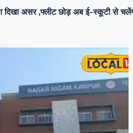
 असर ,फ्लीट छोड़ अब ई-स्कूटी से चलेंगी म