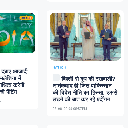
NATION
ंगा दबाए आजादी
लेशिया में
बिल्ली से दूध की रखवाली?
िधित्व करेगी
आतंकवाद ही जिस पाकिस्तान
की पेंटिंग
की विदेश नीति का हिस्सा, उससे
लडने की बात कर रहे एर्दोगन
M
07-08-26 09:08:57PM