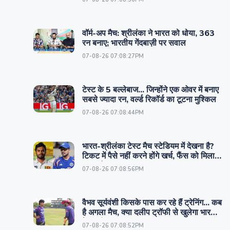
वॉर्म-अप मैच: श्रीलंका ने भारत को धोया, 363
रन बनाए; भारतीय गेंदबाज़ी पर सवाल
07-08-26 07:08:27PM
टेस्ट के 5 बल्लेबाज... जिन्होंने एक ओवर में बनाए
सबसे ज्यादा रन, वर्ल्ड रिकॉर्ड का टूटना मुश्किल
07-08-26 07:08:44PM
भारत-श्रीलंका टेस्ट मैच स्टेडियम में देखना है?
टिकट में पैसे नहीं करने होंगे खर्च, फैंस को मिला
खास तोहफा
07-08-26 07:08:56PM
वैभव सूर्यवंशी किसके पास कर रहे हैं ट्रेनिंग... कब
है अगला मैच, क्या दलीप ट्रॉफी से खुलेगा भारतीय
टेस्ट टीम का रास्ता
07-08-26 07:08:52PM