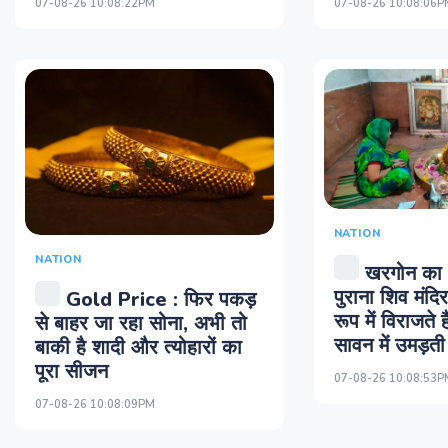
07-08-26 10:08:22PM
07-08-26 10:08:06P
NATION
NATION
खरगोन का
पुराना शिव मंदिर
Gold Price : फिर पकड़
रूप में विराजते ह
से बाहर जा रहा सोना, अभी तो
सावन में उमड़ती 
बाकी है शादी और त्योहारों का
पूरा सीजन
07-08-26 10:08:53P
07-08-26 10:08:09PM