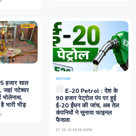
M
NATION
 5 हजार साल
, जहां नटेश्वर
E-20 Petrol : देश के
ैं भोलेनाथ,
90 हजार पेट्रोल पंप पर हुई
है भारी भीड़
ई-20 ईंधन की जांच, अब तेल
कंपनियों ने सुनाया फाइनल
M
फैसला
07-08-26 09:08:49PM