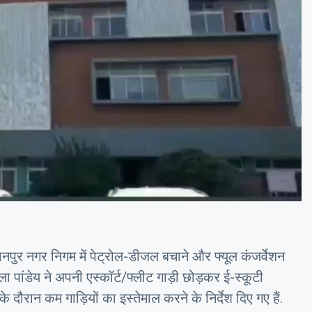
ानपुर नगर निगम में पेट्रोल-डीजल बचाने और फ्यूल कंजर्वेशन
ला पांडेय ने अपनी एस्कॉर्ट/फ्लीट गाड़ी छोड़कर ई-स्कूटी
दौरान कम गाड़ियों का इस्तेमाल करने के निर्देश दिए गए हैं.