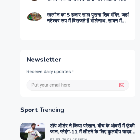
पूरा सीजन
खरगोन का 5 हजार साल पुराना शिव मंदिर, जहां
नटेश्वर रूप में विराजते हैं भोलेनाथ, सावन में
उमड़ती है भारी भीड़
Newsletter
Receive daily updates !
Sport
Trending
टॉप ऑर्डर ने किया परेशान, बीच के ओवरों में फूंकी
जान, प्लेइंग-11 में लौटने के लिए कुलदीप यादव
कितने तैयार?
07-08-26 07:08:56PM