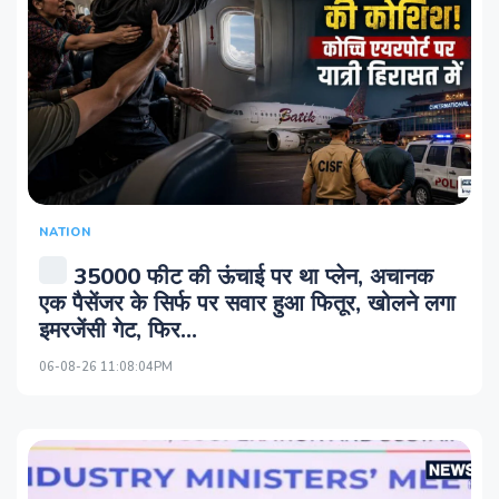
NATION
35000 फीट की ऊंचाई पर था प्‍लेन, अचानक
एक पैसेंजर के सिर्फ पर सवार हुआ फितूर, खोलने लगा
इमरजेंसी गेट, फिर...
06-08-26 11:08:04PM