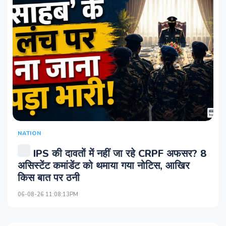
NATION
IPS की दावतों में नहीं जा रहे CRPF अफसर? 8
असिस्‍टेंट कमांडेंट को थमाया गया नोटिस, आखिर
किस बात पर ठनी
06-08-26 11:08:13PM