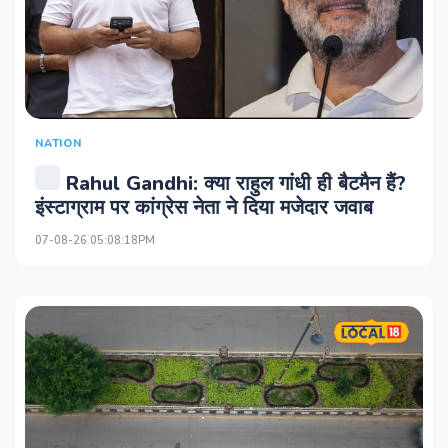
NATION
Rahul Gandhi: क्या राहुल गांधी ही बैटमैन हैं?
इंस्टाग्राम पर कांग्रेस नेता ने दिया मजेदार जवाब
07-08-26 05:08:18PM