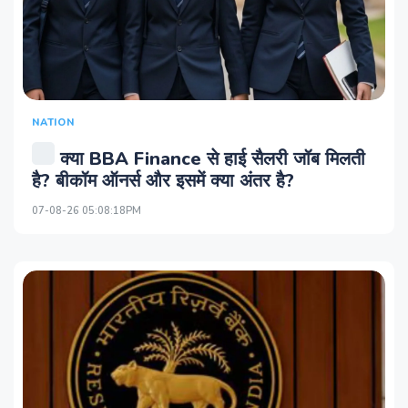
NATION
क्या BBA Finance से हाई सैलरी जॉब मिलती
है? बीकॉम ऑनर्स और इसमें क्या अंतर है?
07-08-26 05:08:18PM