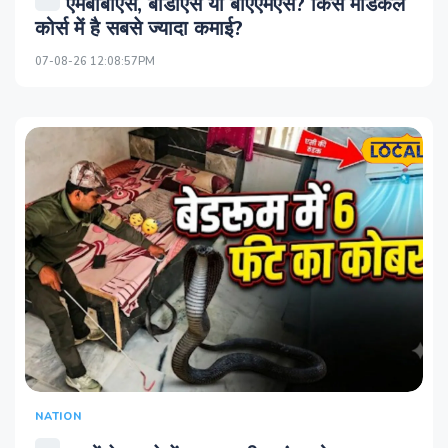
एमबीबीएस, बीडीएस या बीएएमएस? किस मेडिकल
कोर्स में है सबसे ज्यादा कमाई?
07-08-26 12:08:57PM
NATION