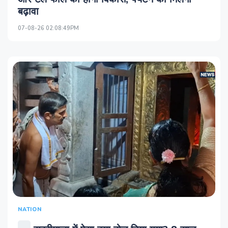
बढ़ावा
07-08-26 02:08:49PM
NATION