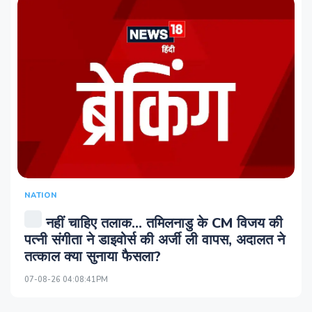
NATION
नहीं चाहिए तलाक... तमिलनाडु के CM विजय की
पत्नी संगीता ने डाइवोर्स की अर्जी ली वापस, अदालत ने
तत्काल क्या सुनाया फैसला?
07-08-26 04:08:41PM