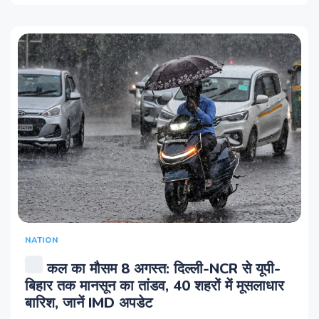
NATION
कल का मौसम 8 अगस्‍त: दिल्ली-NCR से यूपी-
बिहार तक मानसून का तांडव, 40 शहरों में मूसलाधार
बारिश, जानें IMD अपडेट