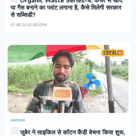
Organic Waste Series-4: कचरे से खाद
या गैस बनाने का प्लांट लगाना है, कैसे मि‍लेगी सरकार
से सब्‍स‍िडी?
07-08-26 02:08:52PM
NATION
जुबेर ने साइकिल से कॉटन कैंडी बेचना किया शुरू,