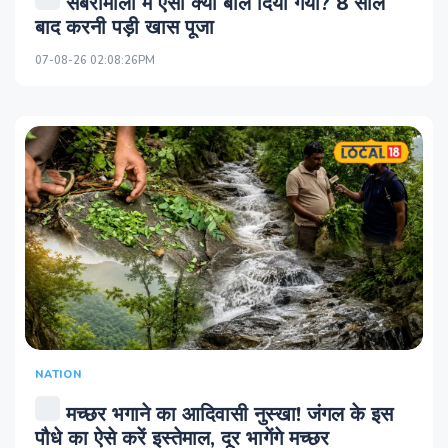
सबरीमाला में ऐसा क्या बोल दिया गया? 8 साल
बाद करनी पड़ी खास पूजा
07-08-26 02:08:26PM
NATION
मच्छर भगाने का आदिवासी नुस्खा! जंगल के इस
पौधे का ऐसे करें इस्तेमाल, दूर भागेंगे मच्छर