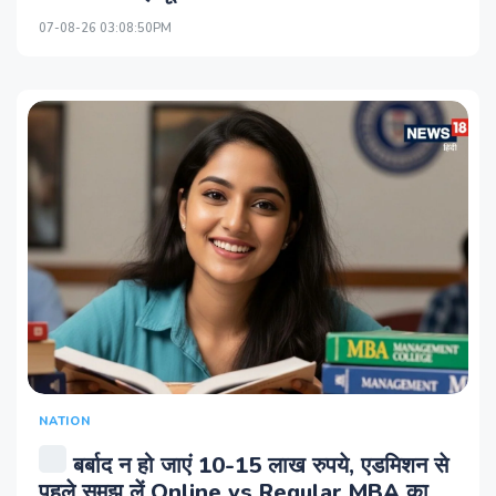
07-08-26 03:08:50PM
NATION
बर्बाद न हो जाएं 10-15 लाख रुपये, एडमिशन से
पहले समझ लें Online vs Regular MBA का