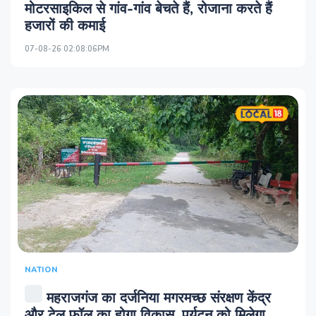
मोटरसाइकिल से गांव-गांव बेचते हैं, रोजाना करते हैं
हजारों की कमाई
07-08-26 02:08:06PM
NATION
महराजगंज का दर्जनिया मगरमच्छ संरक्षण केंद्र
और टेल फॉल का होगा विकास, पर्यटन को मिलेगा