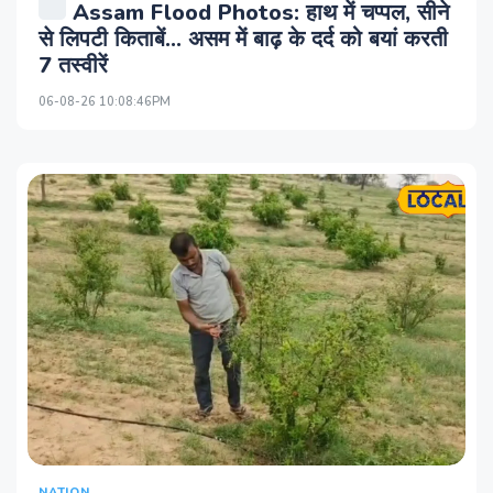
Assam Flood Photos: हाथ में चप्पल, सीने
से लिपटी किताबें... असम में बाढ़ के दर्द को बयां करती
7 तस्वीरें
06-08-26 10:08:46PM
NATION