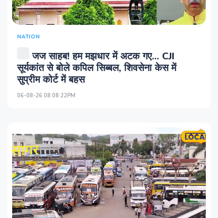
NATION
जज साहब! हम मझधार में अटक गए... CJI
सूर्यकांत से बोले कपिल सिब्‍बल, शिवसेना केस में
सुप्रीम कोर्ट में बहस
06-08-26 08:08:22PM