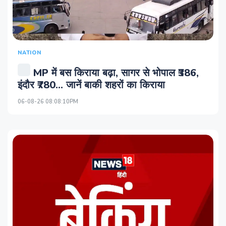
NATION
MP में बस किराया बढ़ा, सागर से भोपाल ₹386,
इंदौर ₹780... जानें बाकी शहरों का किराया
06-08-26 08:08:10PM